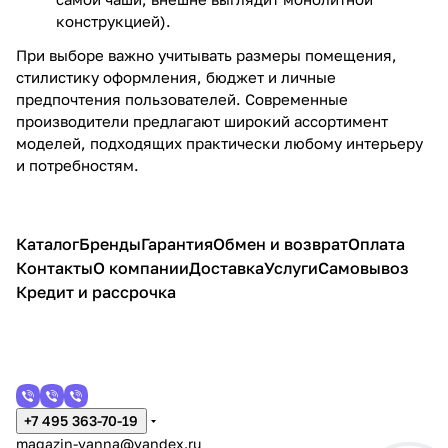
конструкцией).
При выборе важно учитывать размеры помещения,
стилистику оформления, бюджет и личные
предпочтения пользователей. Современные
производители предлагают широкий ассортимент
моделей, подходящих практически любому интерьеру
и потребностям.
Каталог
Бренды
Гарантия
Обмен и возврат
Оплата
Контакты
О компании
Доставка
Услуги
Самовывоз
Кредит и рассрочка
+7 495 363-70-19
magazin-vanna@yandex.ru