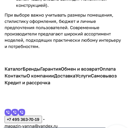
конструкцией).
При выборе важно учитывать размеры помещения,
стилистику оформления, бюджет и личные
предпочтения пользователей. Современные
производители предлагают широкий ассортимент
моделей, подходящих практически любому интерьеру
и потребностям.
Каталог
Бренды
Гарантия
Обмен и возврат
Оплата
Контакты
О компании
Доставка
Услуги
Самовывоз
Кредит и рассрочка
+7 495 363-70-19
magazin-vanna@yandex.ru