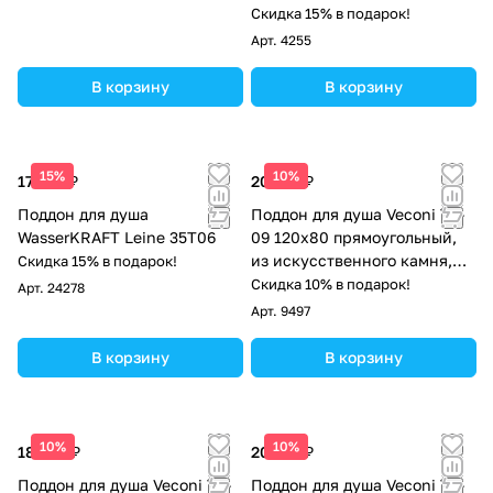
искусственного камня,
Скидка 15% в подарок!
белый матовый
Арт.
4255
В корзину
В корзину
15%
10%
17 250 ₽
20 759 ₽
Поддон для душа
Поддон для душа Veconi TZ-
WasserKRAFT Leine 35T06
09 120х80 прямоугольный,
из искусственного камня,
Скидка 15% в подарок!
белый
Скидка 10% в подарок!
Арт.
24278
Арт.
9497
В корзину
В корзину
10%
10%
18 365 ₽
20 201 ₽
Поддон для душа Veconi TZ-
Поддон для душа Veconi TZ-