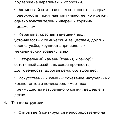
подвержена царапинам и коррозии.
Акриловый композит: легковесность, гладкая
поверхность, приятная тактильно, легко моется,
однако чувствителен к ударам и горячим
предметам.
Керамика: красивый внешний вид,
устойчивость к химическим веществам, долгий
срок службы, хрупкость при сильных
механических воздействиях.
Натуральный камень (гранит, мрамор):
эстетичный дизайн, высокая прочность,
долговечность, дорогая цена, большой вес.
Искусственный камень: сочетание натуральных
компонентов и полимеров, имеет все
преимущества натурального камня, дешевле и
легче.
Тип конструкции:
Открытые (монтируются непосредственно на