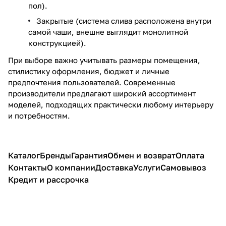
пол).
Закрытые (система слива расположена внутри
самой чаши, внешне выглядит монолитной
конструкцией).
При выборе важно учитывать размеры помещения,
стилистику оформления, бюджет и личные
предпочтения пользователей. Современные
производители предлагают широкий ассортимент
моделей, подходящих практически любому интерьеру
и потребностям.
Каталог
Бренды
Гарантия
Обмен и возврат
Оплата
Контакты
О компании
Доставка
Услуги
Самовывоз
Кредит и рассрочка