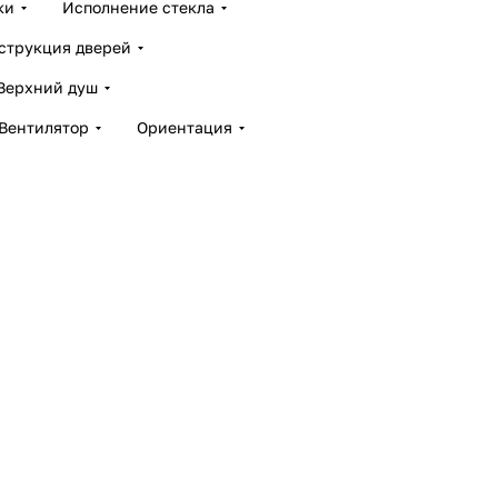
ки
Исполнение стекла
струкция дверей
Верхний душ
Вентилятор
Ориентация