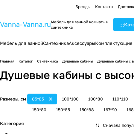
Бренды
Контакты
Доставк
Мебель для ванной комнаты и
Кат
сантехника
Мебель для ванной
Сантехника
Аксессуары
Комплектующие
Главная
Каталог
Сантехника
Душевые кабины
Душевые кабины с 
Душевые кабины с высо
Размеры, см
85*85
100*100
100*80
110*110
150*80
150*85
150*88
167*90
168
Категория
Сначала попу