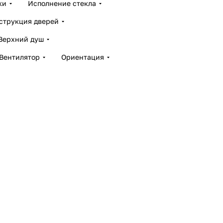
ки
Исполнение стекла
струкция дверей
Верхний душ
Вентилятор
Ориентация