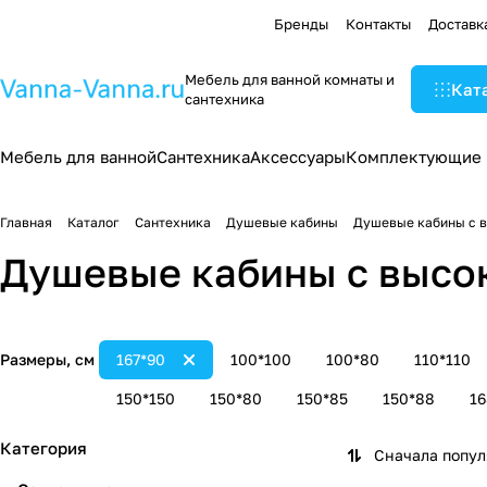
Бренды
Контакты
Доставк
Мебель для ванной комнаты и
Кат
сантехника
Мебель для ванной
Сантехника
Аксессуары
Комплектующие
Главная
Каталог
Сантехника
Душевые кабины
Душевые кабины с 
Душевые кабины с высо
Размеры, см
167*90
100*100
100*80
110*110
150*150
150*80
150*85
150*88
16
Категория
Сначала попу