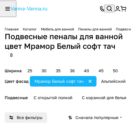
Главная
Каталог
Мебель для ванной
Пеналы для ванной
Подвесн
Подвесные пеналы для ванной
цвет Мрамор Белый софт тач
8
Ширина
25
30
35
36
40
45
50
6
Цвет фасад
Мрамор Белый софт тач
Альпийский и
Подвесные
С открытой полкой
С корзиной для белья
Все фильтры
Сначала популярные