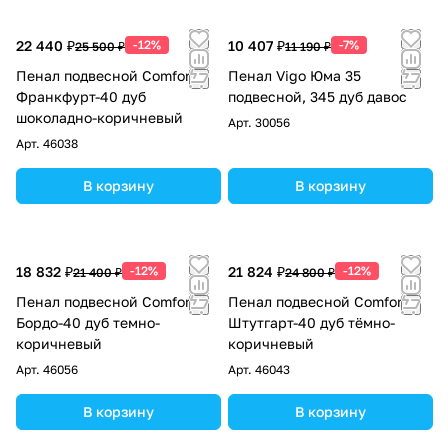
22 440 ₽
-12%
10 407 ₽
-7%
25 500 ₽
11 190 ₽
Пенал подвесной Comforty
Пенал Vigo Юма 35
Франкфурт-40 дуб
подвесной, 345 дуб давос
шоколадно-коричневый
Арт.
30056
Арт.
46038
В корзину
В корзину
18 832 ₽
-12%
21 824 ₽
-12%
21 400 ₽
24 800 ₽
Пенал подвесной Comforty
Пенал подвесной Comforty
Бордо-40 дуб темно-
Штутгарт-40 дуб тёмно-
коричневый
коричневый
Арт.
46056
Арт.
46043
В корзину
В корзину