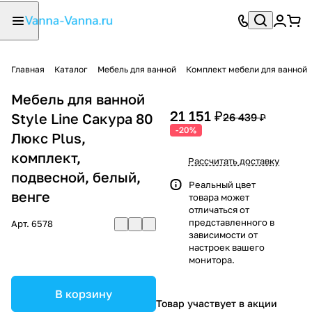
Главная
Каталог
Мебель для ванной
Комплект мебели для ванной
Мебель для ванной
21 151 ₽
Style Line Сакура 80
26 439 ₽
-20%
Люкс Plus,
комплект,
Рассчитать доставку
подвесной, белый,
Реальный цвет
венге
товара может
отличаться от
представленного в
Арт.
6578
зависимости от
настроек вашего
монитора.
В корзину
Товар участвует в акции