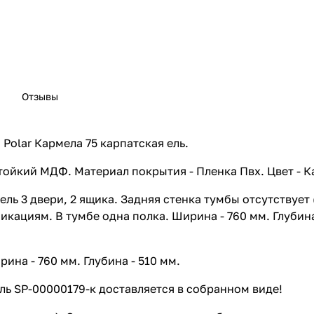
Отзывы
Polar Кармела 75 карпатская ель.
тойкий МДФ. Материал покрытия - Пленка Пвх. Цвет - К
 ель 3 двери, 2 ящика. Задняя стенка тумбы отсутствуе
кациям. В тумбе одна полка. Ширина - 760 мм. Глубина 
ина - 760 мм. Глубина - 510 мм.
ель SP-00000179-к доставляется в собранном виде!