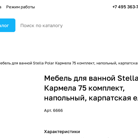
+7 495 363-
а
Режим работы
алог
ебель для ванной Stella Polar Кармела 75 комплект, напольный, карпатска
Мебель для ванной Stella
Кармела 75 комплект,
напольный, карпатская е
Арт.
6666
Характеристики