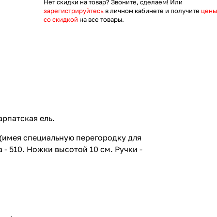
Нет скидки на товар? Звоните, сделаем! Или
зарегистрируйтесь
в личном кабинете и получите
цены
со скидкой
на все товары.
арпатская ель.
т (имея специальную перегородку для
- 510. Ножки высотой 10 см. Ручки -