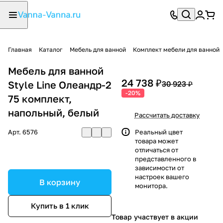
Главная
Каталог
Мебель для ванной
Комплект мебели для ванной
Мебель для ванной
24 738 ₽
Style Line Олеандр-2
30 923 ₽
-20%
75 комплект,
напольный, белый
Рассчитать доставку
Арт.
6576
Реальный цвет
товара может
отличаться от
представленного в
зависимости от
настроек вашего
В корзину
монитора.
Купить в 1 клик
Товар участвует в акции