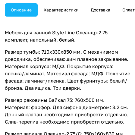
Описание
Характеристики
Доставка
Оплат
Мебель для ванной Style Line Олеандр-2 75
комплект, напольный, белый.
Размер тумбы: 710x330x850 мм. С механизмом
доводчика, обеспечивающим плавное закрывание.
Материал корпуса: МДФ. Покрытие корпуса:
пленка/ламинат. Материал фасада: МДФ. Покрытие
фасада: ламинат/пленка. Цвет фурнитуры: белый/
бронза. Два ящика. Три дверки.
Размер раковины Байкал 75: 760x500 мм.
Материал: фарфор. Для сифона диаметром: 3.2 см.
Донный клапан необходимо приобрести отдельно.
Слив-перелив необходимо приобрести отдельно.
Размер зеркала Олеандр-2 75/С: 750x160x830 мм.