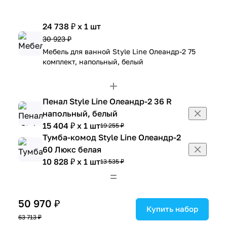
24 738 ₽ x 1 шт
30 923 ₽
Мебель для ванной Style Line Олеандр-2 75
комплект, напольный, белый
Пенал Style Line Олеандр-2 36 R
напольный, белый
15 404 ₽ x 1 шт
19 255 ₽
Тумба-комод Style Line Олеандр-2
60 Люкс белая
10 828 ₽ x 1 шт
13 535 ₽
50 970 ₽
Купить набор
63 713 ₽