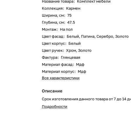
Название товара
:
Комплект мебели
Коллекция
:
Кармен
Ширина, см
:
75
Глубина, см
:
47.5
Монтаж
:
На пол
Цвет фасад
:
Белый, Патина, Серебро, Золото
Цвет корпус
:
Белый
Цвет ручек
:
Хром, Золото
Фактура
:
Глянцевая
Материал фасад
:
Мдф
Материал корпус
:
Мдф
Все характеристики
Описание
Срок изготовления данного товара от 7 до 14 д
Подробности