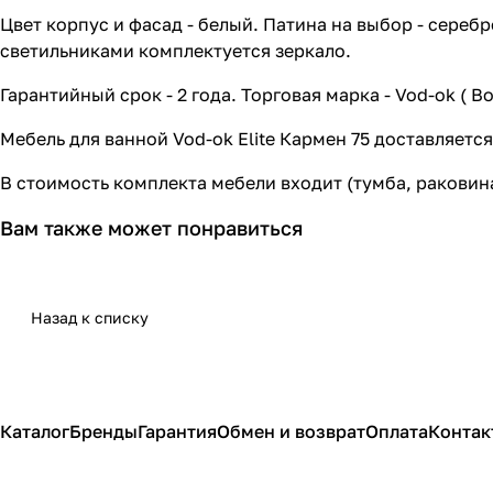
Цвет корпус и фасад - белый. Патина на выбор - сере
светильниками комплектуется зеркало.
Гарантийный срок - 2 года. Торговая марка - Vod-ok ( Во
Мебель для ванной Vod-ok Elite Кармен 75 доставляетс
В стоимость комплекта мебели входит (тумба, раковин
Вам также может понравиться
Назад к списку
Каталог
Бренды
Гарантия
Обмен и возврат
Оплата
Контак