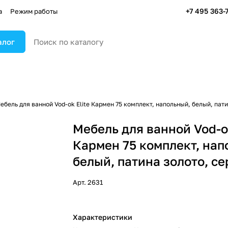
+7 495 363-
а
Режим работы
алог
ебель для ванной Vod-ok Elite Кармен 75 комплект, напольный, белый, пат
Мебель для ванной Vod-ok
Кармен 75 комплект, нап
белый, патина золото, с
Арт.
2631
Характеристики