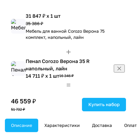
31 847 ₽ x 1 шт
35 386 ₽
Мебель для ванной Corozo Верона 75
комплект, напольный, лайн
Пенал Corozo Верона 35 R
напольный, лайн
14 711 ₽ x 1 шт
16 346 ₽
46 559 ₽
Купить набор
51 732 ₽
Описание
Характеристики
Доставка
Оплат