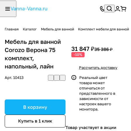
Главная
Каталог
Мебель для ванной
Комплект мебели для ванной
Мебель для ванной
31 847 ₽
Corozo Верона 75
35 386 ₽
-10%
комплект,
напольный, лайн
Рассчитать доставку
Арт.
10413
Реальный цвет
товара может
отличаться от
представленного в
зависимости от
настроек вашего
В корзину
монитора.
Купить в 1 клик
Товар участвует в акции