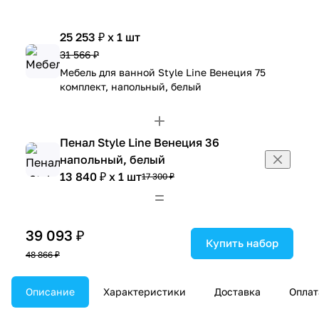
25 253 ₽ x 1 шт
31 566 ₽
Мебель для ванной Style Line Венеция 75
комплект, напольный, белый
Пенал Style Line Венеция 36
напольный, белый
13 840 ₽ x 1 шт
17 300 ₽
39 093 ₽
Купить набор
48 866 ₽
Описание
Характеристики
Доставка
Оплат