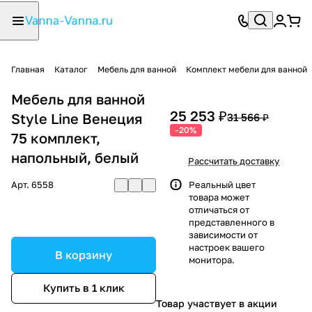
Главная
Каталог
Мебель для ванной
Комплект мебели для ванной
Мебель для ванной
25 253 ₽
Style Line Венеция
31 566 ₽
-20%
75 комплект,
напольный, белый
Рассчитать доставку
Арт.
6558
Реальный цвет
товара может
отличаться от
представленного в
зависимости от
настроек вашего
В корзину
монитора.
Купить в 1 клик
Товар участвует в акции