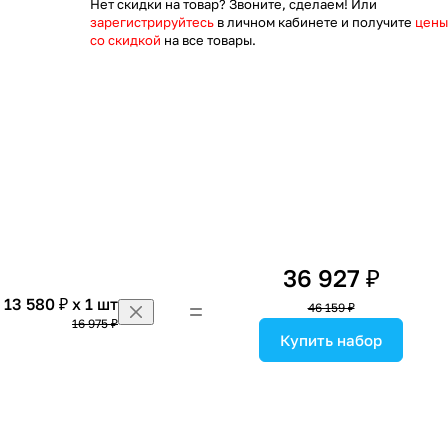
Нет скидки на товар? Звоните, сделаем! Или
зарегистрируйтесь
в личном кабинете и получите
цены
со скидкой
на все товары.
36 927 ₽
13 580 ₽ x 1 шт
46 159 ₽
16 975 ₽
Купить набор