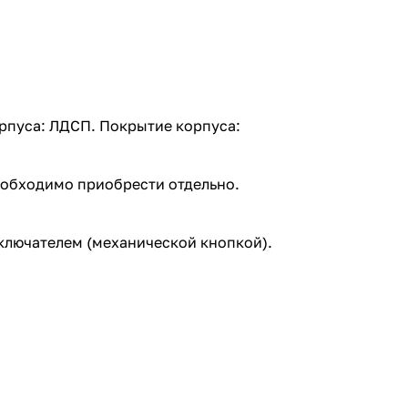
рпуса: ЛДСП. Покрытие корпуса:
еобходимо приобрести отдельно.
ыключателем (механической кнопкой).