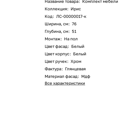
Название товара
:
Комплект мебели
Коллекция
:
Ирис
Код
:
ЛС-00000017-к
Ширина, см
:
76
Глубина, см
:
51
Монтаж
:
На пол
Цвет фасад
:
Белый
Цвет корпус
:
Белый
Цвет ручек
:
Хром
Фактура
:
Глянцевая
Материал фасад
:
Мдф
Все характеристики