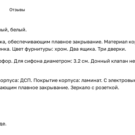
Отзывы
ный, белый.
ка, обеспечивающим плавное закрывание. Материал ко
нка. Цвет фурнитуры: хром. Два ящика. Три дверки.
рфор. Для сифона диаметром: 3.2 см. Донный клапан н
корпуса: ДСП. Покрытие корпуса: ламинат. С электров
ающим плавное закрывание. Зеркало с розеткой.
де.