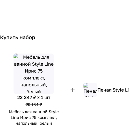
Купить набор
Пенал Style 
23 347 ₽ x 1 шт
29 184 ₽
Мебель для ванной Style
Line Ирис 75 комплект,
напольный, белый