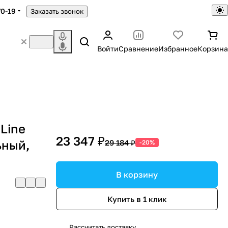
70-19
Заказать звонок
Войти
Сравнение
Избранное
Корзина
Line
23 347 ₽
ьный,
29 184 ₽
-20%
В корзину
Купить в 1 клик
Рассчитать доставку