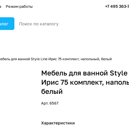
+7 495 363-
а
Режим работы
алог
ебель для ванной Style Line Ирис 75 комплект, напольный, белый
Мебель для ванной Style 
Ирис 75 комплект, напол
белый
Арт.
6567
Характеристики