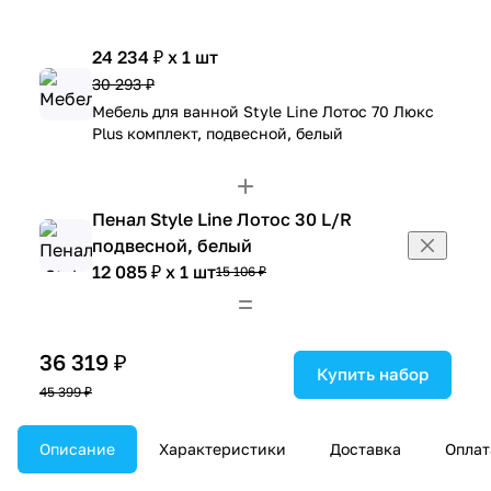
24 234 ₽ x 1 шт
30 293 ₽
Мебель для ванной Style Line Лотос 70 Люкс
Plus комплект, подвесной, белый
Пенал Style Line Лотос 30 L/R
подвесной, белый
12 085 ₽ x 1 шт
15 106 ₽
36 319 ₽
Купить набор
45 399 ₽
Описание
Характеристики
Доставка
Оплат