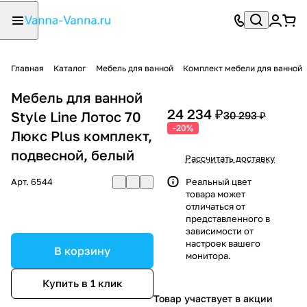
Главная
Каталог
Мебель для ванной
Комплект мебели для ванной
Мебель для ванной
24 234 ₽
Style Line Лотос 70
30 293 ₽
-20%
Люкс Plus комплект,
подвесной, белый
Рассчитать доставку
Арт.
6544
Реальный цвет
товара может
отличаться от
представленного в
зависимости от
настроек вашего
В корзину
монитора.
Купить в 1 клик
Товар участвует в акции