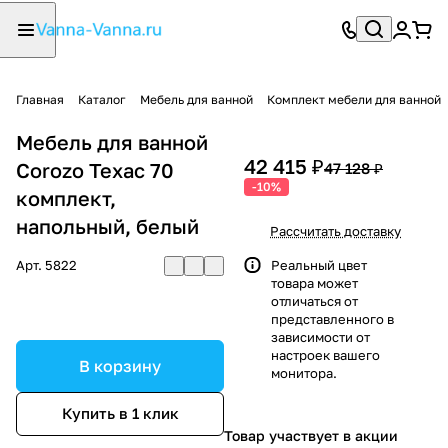
Главная
Каталог
Мебель для ванной
Комплект мебели для ванной
Мебель для ванной
42 415 ₽
Corozo Техас 70
47 128 ₽
-10%
комплект,
напольный, белый
Рассчитать доставку
Арт.
5822
Реальный цвет
товара может
отличаться от
представленного в
зависимости от
настроек вашего
В корзину
монитора.
Купить в 1 клик
Товар участвует в акции