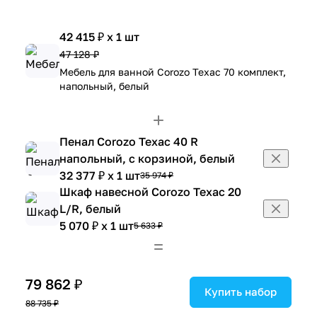
42 415 ₽ x 1 шт
47 128 ₽
Мебель для ванной Corozo Техас 70 комплект,
напольный, белый
Пенал Corozo Техас 40 R
напольный, с корзиной, белый
32 377 ₽ x 1 шт
35 974 ₽
Шкаф навесной Corozo Техас 20
L/R, белый
5 070 ₽ x 1 шт
5 633 ₽
79 862 ₽
Купить набор
88 735 ₽