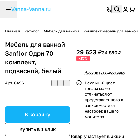
Главная
Каталог
Мебель для ванной
Комплект мебели для ванной
Мебель для ванной
29 623 ₽
Sanflor Одри 70
34 850 ₽
-15%
комплект,
подвесной, белый
Рассчитать доставку
Арт.
6496
Реальный цвет
товара может
отличаться от
представленного в
зависимости от
настроек вашего
В корзину
монитора.
Купить в 1 клик
Товар участвует в акции