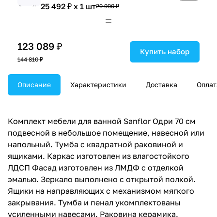
25 492 ₽ x 1 шт
29 990 ₽
123 089 ₽
Купить набор
144 810 ₽
Описание
Характеристики
Доставка
Оплат
Комплект мебели для ванной Sanflor Одри 70 см
подвесной в небольшое помещение, навесной или
напольный. Тумба с квадратной раковиной и
ящиками. Каркас изготовлен из влагостойкого
ЛДСП Фасад изготовлен из ЛМДФ с отделкой
эмалью. Зеркало выполнено с открытой полкой.
Ящики на направляющих с механизмом мягкого
закрывания. Тумба и пенал укомплектованы
усиленными навесами. Раковина керамика.