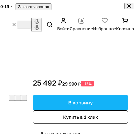
70-19
Заказать звонок
Войти
Сравнение
Избранное
Корзина
25 492 ₽
29 990 ₽
-15%
В корзину
Купить в 1 клик
Рассчитать доставку