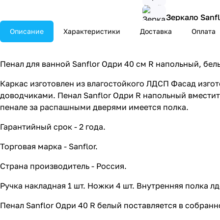
Зеркало Sanf
Описание
Характеристики
Доставка
Оплата
Зеркало Sanf
Пенал для ванной Sanflor Одри 40 см R напольный, бел
Каркас изготовлен из влагостойкого ЛДСП Фасад изгот
доводчиками. Пенал Sanflor Одри R напольный вместит
пенале за распашными дверями имеется полка.
Гарантийный срок - 2 года.
Торговая марка - Sanflor.
Страна производитель - Россия.
Ручка накладная 1 шт. Ножки 4 шт. Внутренняя полка лд
Пенал Sanflor Одри 40 R белый поставляется в собранн