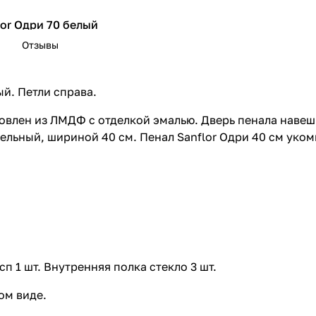
lor Одри 70 белый
Отзывы
lor Одри 80 белый
ый. Петли справа.
овлен из ЛМДФ с отделкой эмалью. Дверь пенала навеш
ельный, шириной 40 см. Пенал Sanflor Одри 40 см уко
сп 1 шт. Внутренняя полка стекло 3 шт.
ом виде.