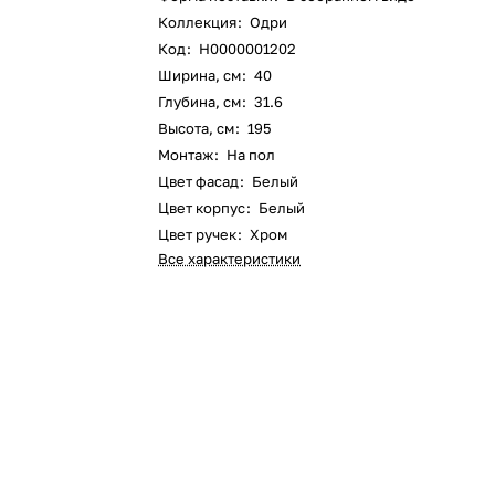
Коллекция
:
Одри
Код
:
Н0000001202
Ширина, см
:
40
Глубина, см
:
31.6
Высота, см
:
195
Монтаж
:
На пол
Цвет фасад
:
Белый
Цвет корпус
:
Белый
Цвет ручек
:
Хром
Все характеристики