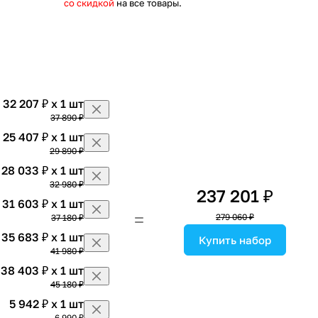
со скидкой
на все товары.
32 207 ₽ x 1 шт
37 890 ₽
25 407 ₽ x 1 шт
29 890 ₽
28 033 ₽ x 1 шт
32 980 ₽
237 201 ₽
31 603 ₽ x 1 шт
279 060 ₽
37 180 ₽
35 683 ₽ x 1 шт
Купить набор
41 980 ₽
38 403 ₽ x 1 шт
45 180 ₽
5 942 ₽ x 1 шт
6 990 ₽