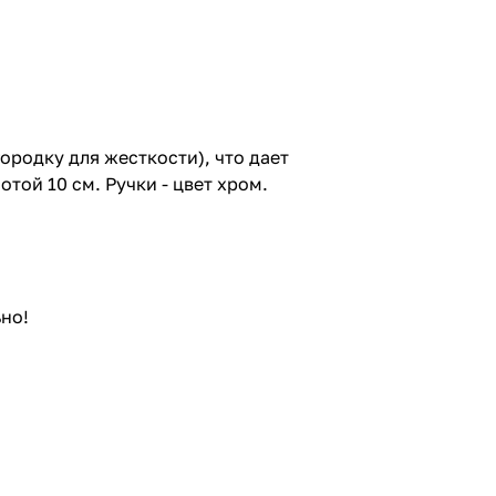
ородку для жесткости), что дает
той 10 см. Ручки - цвет хром.
но!