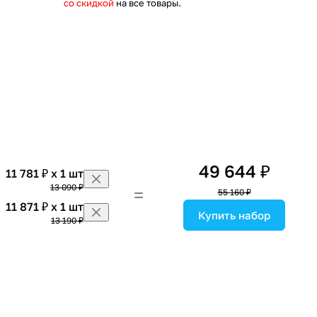
со скидкой
на все товары.
49 644 ₽
11 781 ₽ x 1 шт
13 090 ₽
55 160 ₽
11 871 ₽ x 1 шт
Купить набор
13 190 ₽