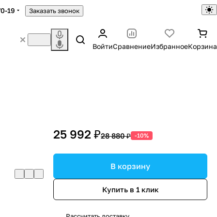
70-19
Заказать звонок
Войти
Сравнение
Избранное
Корзина
a
25 992 ₽
28 880 ₽
-10%
В корзину
Купить в 1 клик
Рассчитать доставку