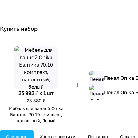
Купить набор
Пенал Onika 
Пенал Onika 
25 992 ₽ x 1 шт
28 880 ₽
Мебель для ванной Onika
Балтика 70.10 комплект,
напольный, белый
Описание
Характеристики
Доставка
Оплата