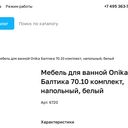
+7 495 363-
а
Режим работы
алог
ебель для ванной Onika Балтика 70.10 комплект, напольный, белый
Мебель для ванной Onik
Балтика 70.10 комплект,
напольный, белый
Арт.
6720
Характеристики