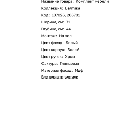
Название товара
:
Комплект мебели
Коллекция
:
Балтика
Код
:
107026, 206701
Ширина, см
:
71
Глубина, см
:
44
Монтаж
:
На пол
Цвет фасад
:
Белый
Цвет корпус
:
Белый
Цвет ручек
:
Хром
Фактура
:
Глянцевая
Материал фасад
:
Мдф
Все характеристики