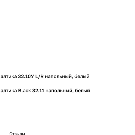
Балтика 32.10У L/R напольный, белый
Балтика Black 32.11 напольный, белый
Отзывы