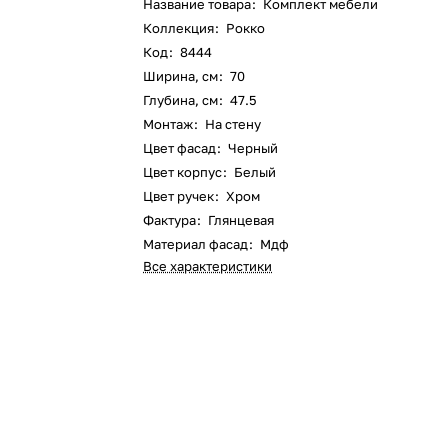
Название товара
:
Комплект мебели
Коллекция
:
Рокко
Код
:
8444
Ширина, см
:
70
Глубина, см
:
47.5
Монтаж
:
На стену
Цвет фасад
:
Черный
Цвет корпус
:
Белый
Цвет ручек
:
Хром
Фактура
:
Глянцевая
Материал фасад
:
Мдф
Все характеристики