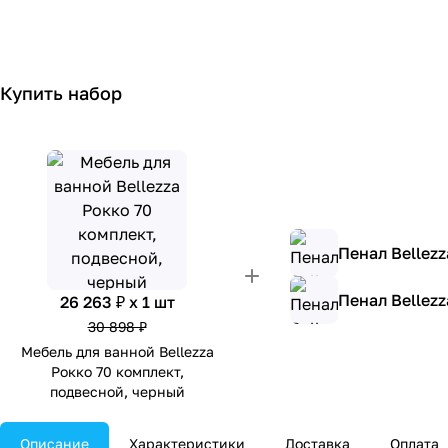
Купить набор
Пенал Bellez
Пенал Bellez
26 263 ₽ x 1 шт
30 898 ₽
Мебель для ванной Bellezza
Рокко 70 комплект,
подвесной, черный
Описание
Характеристики
Доставка
Оплата