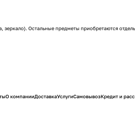
а, зеркало). Остальные предметы приобретаются отдель
ты
О компании
Доставка
Услуги
Самовывоз
Кредит и рас