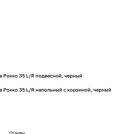
za Рокко 35 L/R подвесной, черный
za Рокко 35 L/R напольный с корзиной, черный
Отзывы