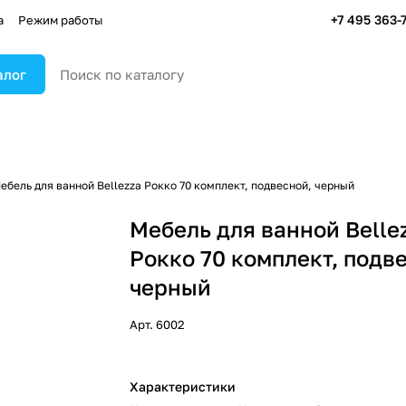
+7 495 363-
а
Режим работы
алог
ебель для ванной Bellezza Рокко 70 комплект, подвесной, черный
Мебель для ванной Belle
Рокко 70 комплект, подв
черный
Арт.
6002
Характеристики