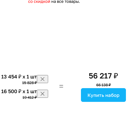
со скидкой
на все товары.
56 217 ₽
13 454 ₽ x 1 шт
15 828 ₽
66 138 ₽
16 500 ₽ x 1 шт
Купить набор
19 412 ₽