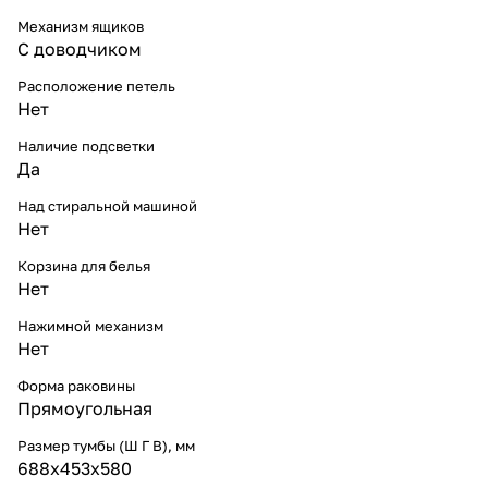
Механизм ящиков
С доводчиком
Расположение петель
Нет
Наличие подсветки
Да
Над стиральной машиной
Нет
Корзина для белья
Нет
Нажимной механизм
Нет
Форма раковины
Прямоугольная
Размер тумбы (Ш Г В), мм
688х453х580