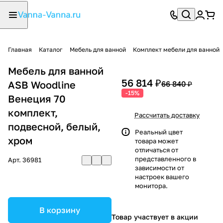
Главная
Каталог
Мебель для ванной
Комплект мебели для ванной
Мебель для ванной
56 814 ₽
ASB Woodline
66 840 ₽
-15%
Венеция 70
комплект,
Рассчитать доставку
подвесной, белый,
Реальный цвет
хром
товара может
отличаться от
представленного в
Арт.
36981
зависимости от
настроек вашего
монитора.
В корзину
Товар участвует в акции