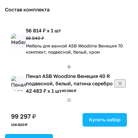
Состав комплекта
56 814 ₽ x 1 шт
66 840 ₽
Мебель для ванной ASB Woodline Венеция 70
комплект, подвесной, белый, хром
Пенал ASB Woodline Венеция 40 R
подвесной, белый, патина серебро
42 483 ₽ x 1 шт
49 980 ₽
99 297 ₽
Купить набор
116 820 ₽