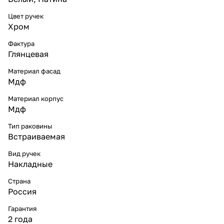
Цвет ручек
Хром
Фактура
Глянцевая
Материал фасад
Мдф
Материал корпус
Мдф
Тип раковины
Встраиваемая
Вид ручек
Накладные
Страна
Россия
Гарантия
2 года