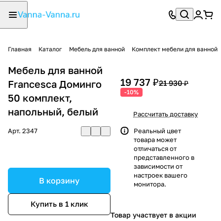
Главная
Каталог
Мебель для ванной
Комплект мебели для ванной
Мебель для ванной
19 737 ₽
Francesca Доминго
21 930 ₽
-10%
50 комплект,
напольный, белый
Рассчитать доставку
Арт.
2347
Реальный цвет
товара может
отличаться от
представленного в
зависимости от
настроек вашего
В корзину
монитора.
Купить в 1 клик
Товар участвует в акции