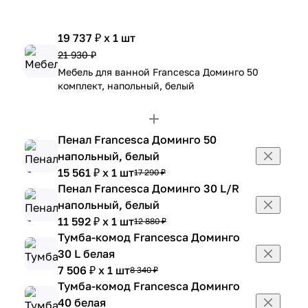
19 737 ₽ x 1 шт
21 930 ₽
Мебель для ванной Francesca Доминго 50
комплект, напольный, белый
Пенал Francesca Доминго 50
напольный, белый
15 561 ₽ x 1 шт
17 290 ₽
Пенал Francesca Доминго 30 L/R
напольный, белый
11 592 ₽ x 1 шт
12 880 ₽
Тумба-комод Francesca Доминго
30 L белая
7 506 ₽ x 1 шт
8 340 ₽
Тумба-комод Francesca Доминго
40 белая