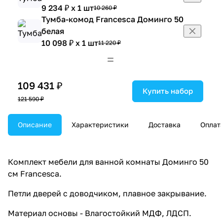
9 234 ₽ x 1 шт
10 260 ₽
Тумба-комод Francesca Доминго 50
белая
10 098 ₽ x 1 шт
11 220 ₽
Тумба-комод Francesca Доминго
60 белая
10 692 ₽ x 1 шт
11 880 ₽
109 431 ₽
Шкаф навесной Francesca Доминго
Купить набор
121 590 ₽
40 белый
6 273 ₽ x 1 шт
6 970 ₽
Шкаф навесной Francesca Доминго
Описание
Характеристики
Доставка
Оплат
50 белый
6 660 ₽ x 1 шт
7 400 ₽
Шкаф навесной Francesca Доминго
Комплект мебели для ванной комнаты Доминго 50
30 L, белый
см Francesca.
4 716 ₽ x 1 шт
5 240 ₽
Петли дверей с доводчиком, плавное закрывание.
Шкаф навесной Francesca Доминго
60 белый
Материал основы - Влагостойкий МДФ, ЛДСП.
7 362 ₽ x 1 шт
8 180 ₽