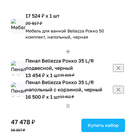
17 524 ₽ x 1 шт
20 617 ₽
Мебель для ванной Bellezza Рокко 50
комплект, напольный, черная
Пенал Bellezza Рокко 35 L/R
подвесной, черный
13 454 ₽ x 1 шт
15 828 ₽
Пенал Bellezza Рокко 35 L/R
напольный с корзиной, черный
16 500 ₽ x 1 шт
19 412 ₽
47 478 ₽
Купить набор
55 857 ₽