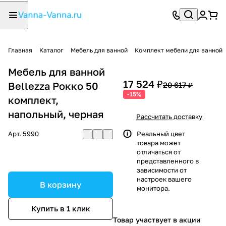
Главная
Каталог
Мебель для ванной
Комплект мебели для ванной
Мебель для ванной
17 524 ₽
Bellezza Рокко 50
20 617 ₽
-15%
комплект,
напольный, черная
Рассчитать доставку
Арт.
5990
Реальный цвет
товара может
отличаться от
представленного в
зависимости от
настроек вашего
В корзину
монитора.
Купить в 1 клик
Товар участвует в акции