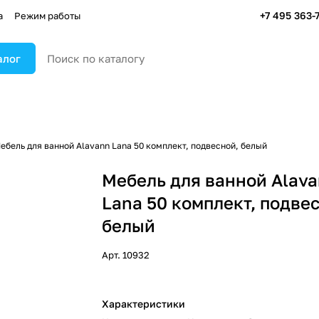
+7 495 363-
а
Режим работы
алог
ебель для ванной Alavann Lana 50 комплект, подвесной, белый
Мебель для ванной Alav
Lana 50 комплект, подве
белый
Арт.
10932
Характеристики