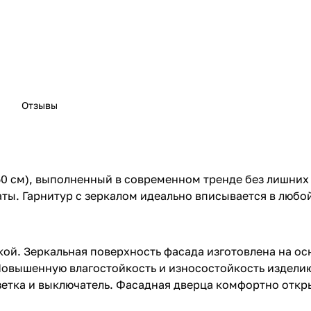
Отзывы
50 см), выполненный в современном тренде без лишних
ы. Гарнитур с зеркалом идеально вписывается в любой
ткой. Зеркальная поверхность фасада изготовлена на о
Повышенную влагостойкость и износостойкость издели
зетка и выключатель. Фасадная дверца комфортно отк