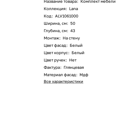
Название товара
:
Комплект мебели
Коллекция
:
Lana
Код
:
ALV1061000
Ширина, см
:
50
Глубина, см
:
43
Монтаж
:
На стену
Цвет фасад
:
Белый
Цвет корпус
:
Белый
Цвет ручек
:
Нет
Фактура
:
Глянцевая
Материал фасад
:
Мдф
Все характеристики