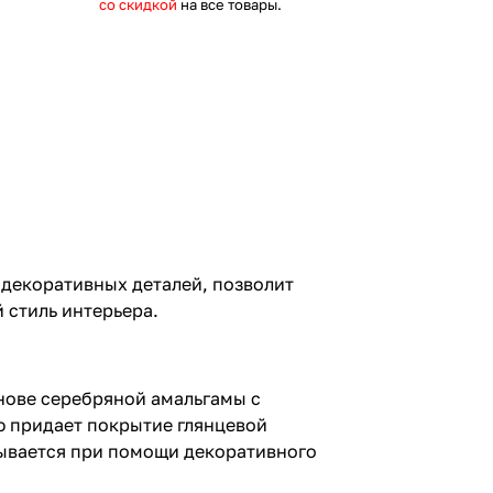
со скидкой
на все товары.
 декоративных деталей, позволит
 стиль интерьера.
снове серебряной амальгамы с
ю придает покрытие глянцевой
рывается при помощи декоративного