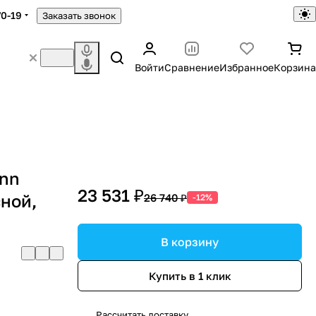
70-19
Заказать звонок
Войти
Сравнение
Избранное
Корзина
ann
23 531 ₽
сной,
26 740 ₽
-12%
В корзину
Купить в 1 клик
Рассчитать доставку