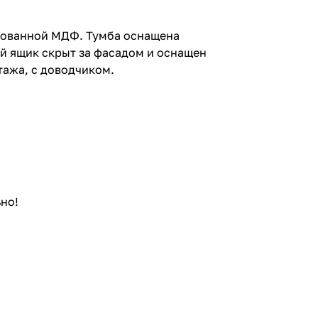
ированной МДФ. Тумба оснащена
й ящик скрыт за фасадом и оснащен
ажа, с доводчиком.
но!