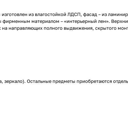
ы изготовлен из влагостойкой ЛДСП, фасад – из ламин
 фирменным материалом – «интерьерный лен». Верхни
на направляющих полного выдвижения, скрытого монт
а, зеркало). Остальные предметы приобретаются отдель