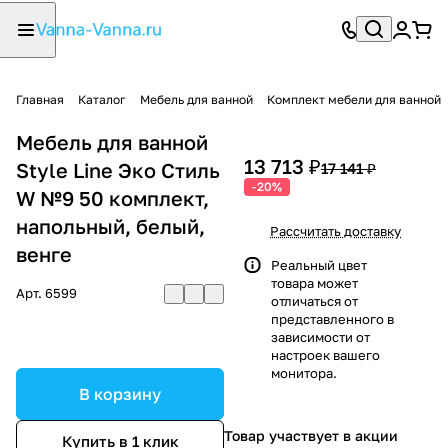
Главная
Каталог
Мебель для ванной
Комплект мебели для ванной
Мебель для ванной
13 713 ₽
Style Line Эко Стиль
17 141 ₽
-20%
W №9 50 комплект,
напольный, белый,
Рассчитать доставку
венге
Реальный цвет
товара может
Арт.
6599
отличаться от
представленного в
зависимости от
настроек вашего
монитора.
В корзину
Товар участвует в акции
Купить в 1 клик