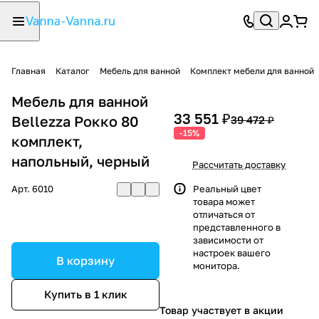
Главная
Каталог
Мебель для ванной
Комплект мебели для ванной
Мебель для ванной
33 551 ₽
Bellezza Рокко 80
39 472 ₽
-15%
комплект,
напольный, черный
Рассчитать доставку
Арт.
6010
Реальный цвет
товара может
отличаться от
представленного в
зависимости от
настроек вашего
В корзину
монитора.
Купить в 1 клик
Товар участвует в акции