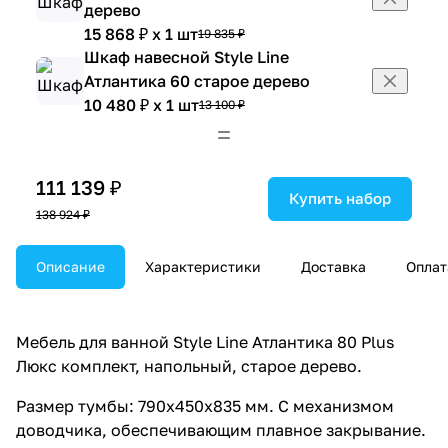
дерево
15 868 ₽ x 1 шт
19 835 ₽
Шкаф навесной Style Line
Атлантика 60 старое дерево
10 480 ₽ x 1 шт
13 100 ₽
111 139 ₽
Купить набор
138 924 ₽
Описание
Характеристики
Доставка
Оплат
Мебель для ванной Style Line Атлантика 80 Plus
Люкс комплект, напольный, старое дерево.
Размер тумбы: 790x450x835 мм. С механизмом
доводчика, обеспечивающим плавное закрывание.