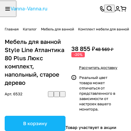
Главная
Каталог
Мебель для ванной
Комплект мебели для ванной
Мебель для ванной
38 855 ₽
Style Line Атлантика
48 569 ₽
-20%
80 Plus Люкс
комплект,
Рассчитать доставку
напольный, старое
Реальный цвет
дерево
товара может
отличаться от
представленного в
Арт.
6532
зависимости от
настроек вашего
монитора.
В корзину
Товар участвует в акции