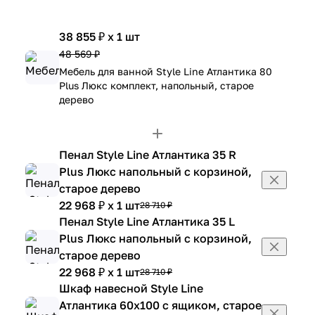
38 855 ₽ x 1 шт
48 569 ₽
Мебель для ванной Style Line Атлантика 80
Plus Люкс комплект, напольный, старое
дерево
Пенал Style Line Атлантика 35 R
Plus Люкс напольный с корзиной,
старое дерево
22 968 ₽ x 1 шт
28 710 ₽
Пенал Style Line Атлантика 35 L
Plus Люкс напольный с корзиной,
старое дерево
22 968 ₽ x 1 шт
28 710 ₽
Шкаф навесной Style Line
Атлантика 60х100 с ящиком, старое