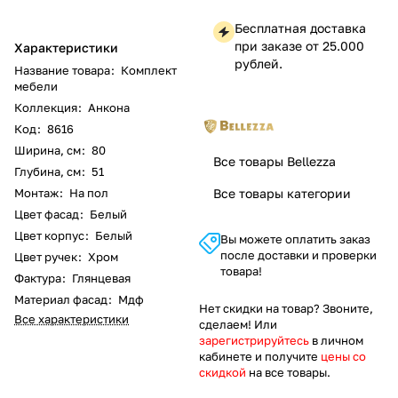
Бесплатная доставка
при заказе от 25.000
Характеристики
рублей.
Название товара
:
Комплект
мебели
Коллекция
:
Анкона
Код
:
8616
Ширина, см
:
80
Все товары Bellezza
Глубина, см
:
51
Монтаж
:
На пол
Все товары категории
Цвет фасад
:
Белый
Цвет корпус
:
Белый
Вы можете оплатить заказ
после доставки и проверки
Цвет ручек
:
Хром
товара!
Фактура
:
Глянцевая
Материал фасад
:
Мдф
Нет скидки на товар? Звоните,
Все характеристики
сделаем! Или
зарегистрируйтесь
в личном
кабинете и получите
цены со
скидкой
на все товары.