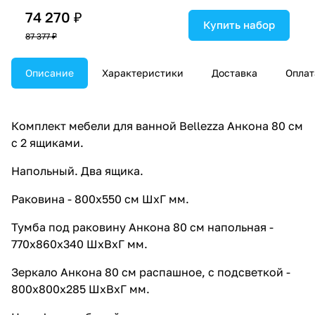
74 270 ₽
Купить набор
87 377 ₽
Описание
Характеристики
Доставка
Оплат
Комплект мебели для ванной Bellezza Анкона 80 см
с 2 ящиками.
Напольный. Два ящика.
Раковина - 800х550 см ШхГ мм.
Тумба под раковину Анкона 80 см напольная -
770х860х340 ШхВхГ мм.
Зеркало Анкона 80 см распашное, с подсветкой -
800х800х285 ШхВхГ мм.