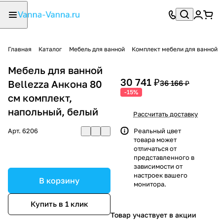
Главная
Каталог
Мебель для ванной
Комплект мебели для ванной
Мебель для ванной
30 741 ₽
Bellezza Анкона 80
36 166 ₽
-15%
см комплект,
напольный, белый
Рассчитать доставку
Арт.
6206
Реальный цвет
товара может
отличаться от
представленного в
зависимости от
настроек вашего
В корзину
монитора.
Купить в 1 клик
Товар участвует в акции