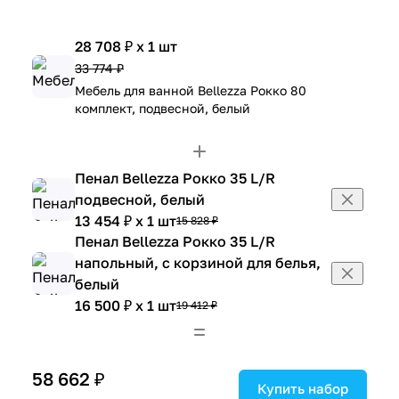
28 708 ₽ x 1 шт
33 774 ₽
Мебель для ванной Bellezza Рокко 80
комплект, подвесной, белый
Пенал Bellezza Рокко 35 L/R
подвесной, белый
13 454 ₽ x 1 шт
15 828 ₽
Пенал Bellezza Рокко 35 L/R
напольный, с корзиной для белья,
белый
16 500 ₽ x 1 шт
19 412 ₽
58 662 ₽
Купить набор