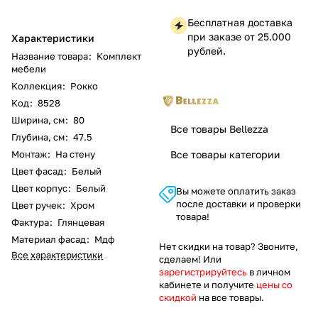
Бесплатная доставка
при заказе от 25.000
Характеристики
рублей.
Название товара
:
Комплект
мебели
Коллекция
:
Рокко
Код
:
8528
Ширина, см
:
80
Все товары Bellezza
Глубина, см
:
47.5
Монтаж
:
На стену
Все товары категории
Цвет фасад
:
Белый
Цвет корпус
:
Белый
Вы можете оплатить заказ
после доставки и проверки
Цвет ручек
:
Хром
товара!
Фактура
:
Глянцевая
Материал фасад
:
Мдф
Нет скидки на товар? Звоните,
Все характеристики
сделаем! Или
зарегистрируйтесь
в личном
кабинете и получите
цены со
скидкой
на все товары.