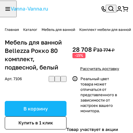
Главная
Каталог
Мебель для ванной
Комплект мебели для ванной
Мебель для ванной
28 708 ₽
Bellezza Рокко 80
33 774 ₽
-15%
комплект,
подвесной, белый
Рассчитать доставку
Арт.
7106
Реальный цвет
товара может
отличаться от
представленного в
зависимости от
настроек вашего
В корзину
монитора.
Купить в 1 клик
Товар участвует в акции