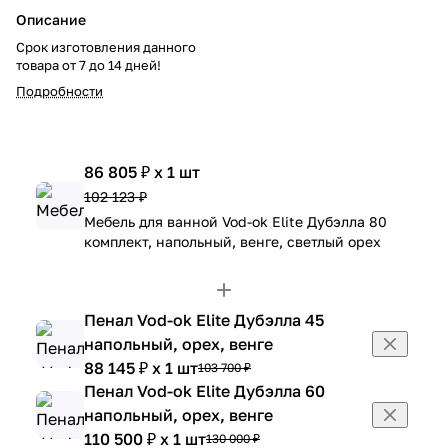
Описание
Срок изготовления данного
товара от 7 до 14 дней!
Подробности
86 805 ₽ x 1 шт
102 123 ₽
Мебель для ванной Vod-ok Elite Дубэлла 80
комплект, напольный, венге, светлый орех
Пенал Vod-ok Elite Дубэлла 45
напольный, орех, венге
88 145 ₽ x 1 шт
103 700 ₽
Пенал Vod-ok Elite Дубэлла 60
напольный, орех, венге
110 500 ₽ x 1 шт
130 000 ₽