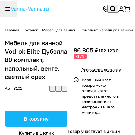
Главная
Каталог
Мебель для ванной
Комплект мебели для ванной
Мебель для ванной
86 805 ₽
Vod-ok Elite Дубэлла
102 123 ₽
-15%
80 комплект,
напольный, венге,
Рассчитать доставку
светлый орех
Реальный цвет
товара может
Арт.
3101
отличаться от
представленного в
зависимости от
настроек вашего
монитора.
В корзину
Товар участвует в акции
Купить в 1 клик