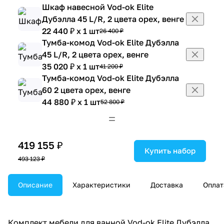
Шкаф навесной Vod-ok Elite
Дубэлла 45 L/R, 2 цвета орех, венге
22 440 ₽ x 1 шт
26 400 ₽
Тумба-комод Vod-ok Elite Дубэлла
45 L/R, 2 цвета орех, венге
35 020 ₽ x 1 шт
41 200 ₽
Тумба-комод Vod-ok Elite Дубэлла
60 2 цвета орех, венге
44 880 ₽ x 1 шт
52 800 ₽
Шкаф навесной Vod-ok Elite
Дубэлла 60 2 цвета орех, венге
31 365 ₽ x 1 шт
36 900 ₽
419 155 ₽
Купить набор
493 123 ₽
Описание
Характеристики
Доставка
Оплат
Комплект мебели для ванной Vod-ok Elite Дубэлла