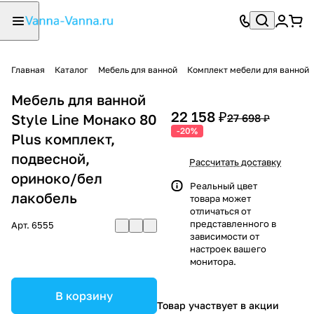
Главная
Каталог
Мебель для ванной
Комплект мебели для ванной
Мебель для ванной
22 158 ₽
Style Line Монако 80
27 698 ₽
-20%
Plus комплект,
подвесной,
Рассчитать доставку
ориноко/бел
Реальный цвет
лакобель
товара может
отличаться от
представленного в
Арт.
6555
зависимости от
настроек вашего
монитора.
В корзину
Товар участвует в акции