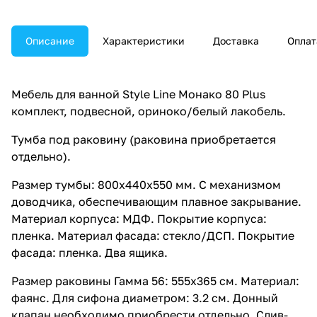
Описание
Характеристики
Доставка
Оплат
Мебель для ванной Style Line Монако 80 Plus
комплект, подвесной, ориноко/белый лакобель.
Тумба под раковину (раковина приобретается
отдельно).
Размер тумбы: 800x440x550 мм. С механизмом
доводчика, обеспечивающим плавное закрывание.
Материал корпуса: МДФ. Покрытие корпуса:
пленка. Материал фасада: стекло/ДСП. Покрытие
фасада: пленка. Два ящика.
Размер раковины Гамма 56: 555x365 см. Материал:
фаянс. Для сифона диаметром: 3.2 см. Донный
клапан необходимо приобрести отдельно. Слив-