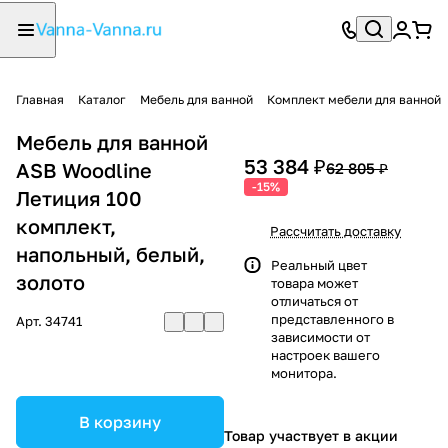
Главная
Каталог
Мебель для ванной
Комплект мебели для ванной
Мебель для ванной
53 384 ₽
ASB Woodline
62 805 ₽
-15%
Летиция 100
комплект,
Рассчитать доставку
напольный, белый,
Реальный цвет
золото
товара может
отличаться от
представленного в
Арт.
34741
зависимости от
настроек вашего
монитора.
В корзину
Товар участвует в акции