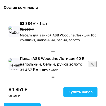
Состав комплекта
53 384 ₽ x 1 шт
62 805 ₽
Мебель для ванной ASB Woodline Летиция 100
комплект, напольный, белый, золото
Пенал ASB Woodline Летиция 40 R
напольный, белый, ручки золото
31 467 ₽ x 1 шт
37 020 ₽
84 851 ₽
Купить набор
99 825 ₽