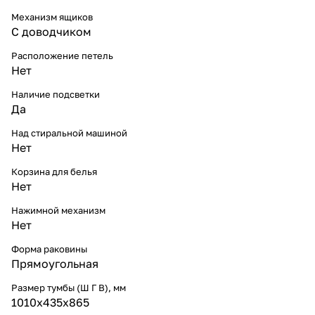
Механизм ящиков
С доводчиком
Расположение петель
Нет
Наличие подсветки
Да
Над стиральной машиной
Нет
Корзина для белья
Нет
Нажимной механизм
Нет
Форма раковины
Прямоугольная
Размер тумбы (Ш Г В), мм
1010х435х865