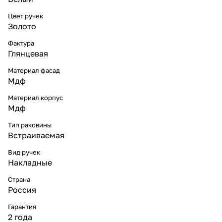
Цвет ручек
Золото
Фактура
Глянцевая
Материал фасад
Мдф
Материал корпус
Мдф
Тип раковины
Встраиваемая
Вид ручек
Накладные
Страна
Россия
Гарантия
2 года