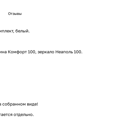
Отзывы
плект, белый.
ина Комфорт 100, зеркало Неаполь 100.
в собранном виде!
тается отдельно.