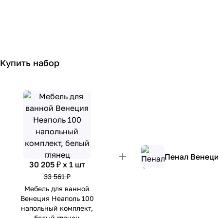
Купить набор
Пенал Венеци
30 205 ₽ x 1 шт
33 561 ₽
Мебель для ванной
Венеция Неаполь 100
напольный комплект,
белый глянец