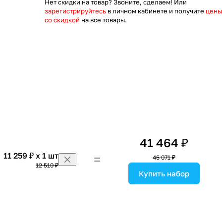
Нет скидки на товар? Звоните, сделаем! Или
зарегистрируйтесь
в личном кабинете и получите
цены
со скидкой
на все товары.
41 464 ₽
11 259 ₽ x 1 шт
46 071 ₽
12 510 ₽
Купить набор