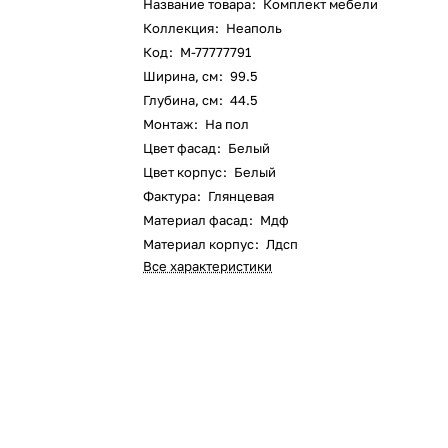
Название товара
:
Комплект мебели
Коллекция
:
Неаполь
Код
:
M-77777791
Ширина, см
:
99.5
Глубина, см
:
44.5
Монтаж
:
На пол
Цвет фасад
:
Белый
Цвет корпус
:
Белый
Фактура
:
Глянцевая
Материал фасад
:
Мдф
Материал корпус
:
Лдсп
Все характеристики