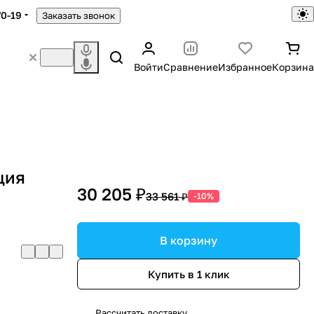
70-19
Заказать звонок
Войти
Сравнение
Избранное
Корзина
ция
30 205 ₽
33 561 ₽
-10%
В корзину
Купить в 1 клик
Рассчитать доставку