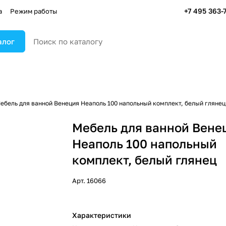
+7 495 363-
а
Режим работы
алог
ебель для ванной Венеция Неаполь 100 напольный комплект, белый глянец
Мебель для ванной Вене
Неаполь 100 напольный
комплект, белый глянец
Арт.
16066
Характеристики