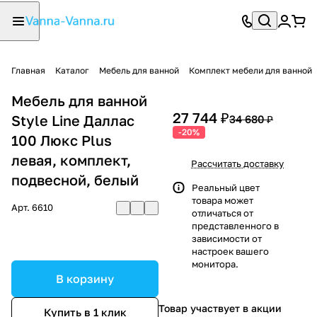
Главная
Каталог
Мебель для ванной
Комплект мебели для ванной
Мебель для ванной
27 744 ₽
Style Line Даллас
34 680 ₽
-20%
100 Люкс Plus
левая, комплект,
Рассчитать доставку
подвесной, белый
Реальный цвет
товара может
Арт.
6610
отличаться от
представленного в
зависимости от
настроек вашего
монитора.
В корзину
Товар участвует в акции
Купить в 1 клик