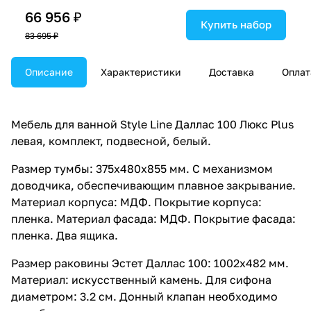
66 956 ₽
Купить набор
83 695 ₽
Описание
Характеристики
Доставка
Оплат
Мебель для ванной Style Line Даллас 100 Люкс Plus
левая, комплект, подвесной, белый.
Размер тумбы: 375x480x855 мм. С механизмом
доводчика, обеспечивающим плавное закрывание.
Материал корпуса: МДФ. Покрытие корпуса:
пленка. Материал фасада: МДФ. Покрытие фасада:
пленка. Два ящика.
Размер раковины Эстет Даллас 100: 1002x482 мм.
Материал: искусственный камень. Для сифона
диаметром: 3.2 см. Донный клапан необходимо