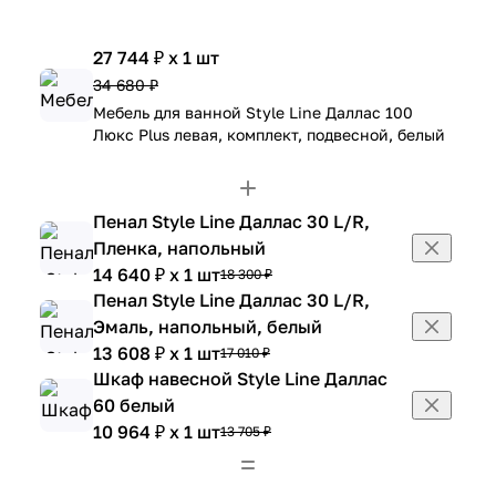
27 744 ₽ x 1 шт
34 680 ₽
Мебель для ванной Style Line Даллас 100
Люкс Plus левая, комплект, подвесной, белый
Пенал Style Line Даллас 30 L/R,
Пленка, напольный
14 640 ₽ x 1 шт
18 300 ₽
Пенал Style Line Даллас 30 L/R,
Эмаль, напольный, белый
13 608 ₽ x 1 шт
17 010 ₽
Шкаф навесной Style Line Даллас
60 белый
10 964 ₽ x 1 шт
13 705 ₽