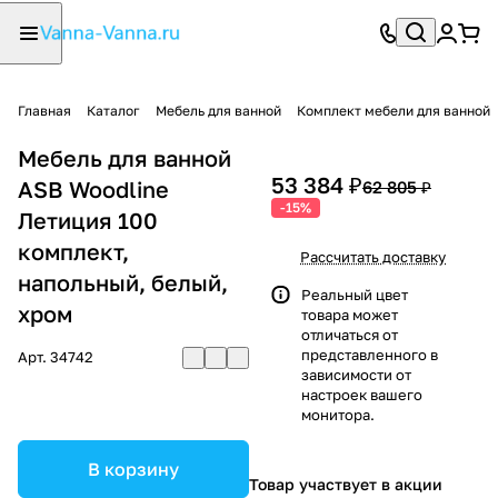
Главная
Каталог
Мебель для ванной
Комплект мебели для ванной
Мебель для ванной
53 384 ₽
ASB Woodline
62 805 ₽
-15%
Летиция 100
комплект,
Рассчитать доставку
напольный, белый,
Реальный цвет
хром
товара может
отличаться от
представленного в
Арт.
34742
зависимости от
настроек вашего
монитора.
В корзину
Товар участвует в акции