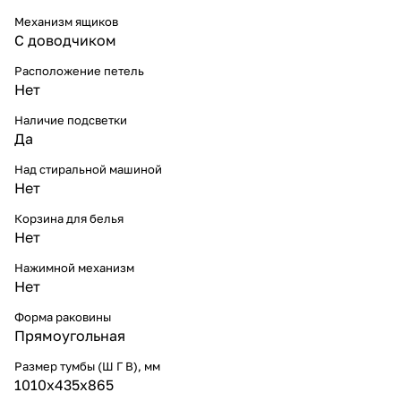
Механизм ящиков
С доводчиком
Расположение петель
Нет
Наличие подсветки
Да
Над стиральной машиной
Нет
Корзина для белья
Нет
Нажимной механизм
Нет
Форма раковины
Прямоугольная
Размер тумбы (Ш Г В), мм
1010х435х865