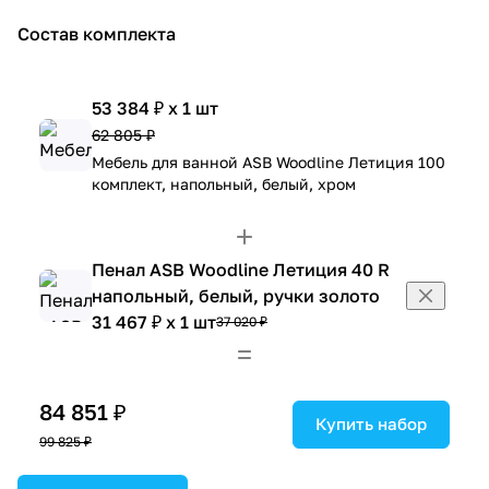
Состав комплекта
53 384 ₽ x 1 шт
62 805 ₽
Мебель для ванной ASB Woodline Летиция 100
комплект, напольный, белый, хром
Пенал ASB Woodline Летиция 40 R
напольный, белый, ручки золото
31 467 ₽ x 1 шт
37 020 ₽
84 851 ₽
Купить набор
99 825 ₽