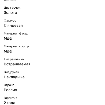
Цвет ручек
Золото
Фактура
Глянцевая
Материал фасад
Мдф
Материал корпус
Мдф
Тип раковины
Встраиваемая
Вид ручек
Накладные
Страна
Россия
Гарантия
2 года