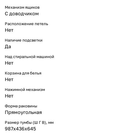
Механизм ящиков
С доводчиком
Расположение петель
Нет
Наличие подсветки
Да
Над стиральной машиной
Нет
Корзина для белья
Нет
Нажимной механизм
Нет
Форма раковины
Прямоугольная
Размер тумбы (Ш Г В), мм
987х436х645