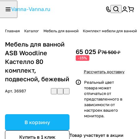
Главная
Каталог
Мебель для ванной
Комплект мебели для ванной
Мебель для ванной
65 025 ₽
ASB Woodline
76 500 ₽
-15%
Кастелло 80
комплект,
Рассчитать доставку
подвесной, бежевый
Реальный цвет
товара может
Арт.
36987
отличаться от
представленного в
зависимости от
настроек вашего
монитора.
В корзину
Товар участвует в акции
Купить в 1 клик