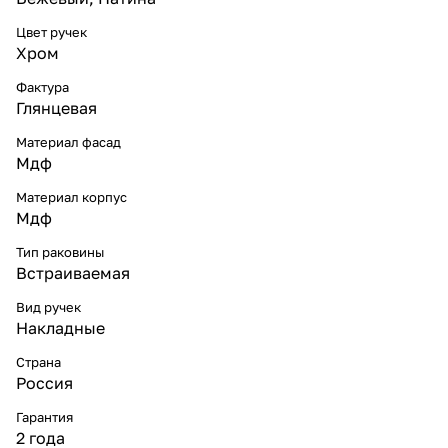
Цвет ручек
Хром
Фактура
Глянцевая
Материал фасад
Мдф
Материал корпус
Мдф
Тип раковины
Встраиваемая
Вид ручек
Накладные
Страна
Россия
Гарантия
2 года