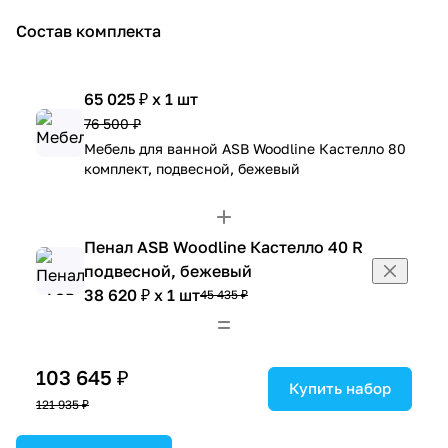
Состав комплекта
65 025 ₽ x 1 шт
76 500 ₽
Мебель для ванной ASB Woodline Кастелло 80
комплект, подвесной, бежевый
Пенал ASB Woodline Кастелло 40 R
подвесной, бежевый
38 620 ₽ x 1 шт
45 435 ₽
103 645 ₽
Купить набор
121 935 ₽