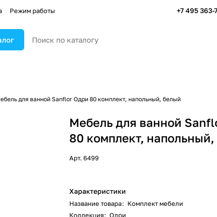
+7 495 363-
а
Режим работы
алог
ебель для ванной Sanflor Одри 80 комплект, напольный, белый
Мебель для ванной Sanfl
80 комплект, напольный,
Арт.
6499
Характеристики
Название товара
:
Комплект мебели
Коллекция
:
Одри