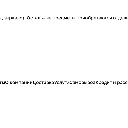
а, зеркало). Остальные предметы приобретаются отдель
ты
О компании
Доставка
Услуги
Самовывоз
Кредит и рас