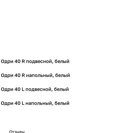
r Одри 40 R подвесной, белый
r Одри 40 R напольный, белый
r Одри 40 L подвесной, белый
r Одри 40 L напольный, белый
Отзывы