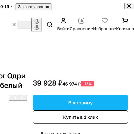
70-19
Заказать звонок
Войти
Сравнение
Избранное
Корзина
or Одри
39 928 ₽
 белый
46 974 ₽
-15%
В корзину
Купить в 1 клик
Рассчитать доставку