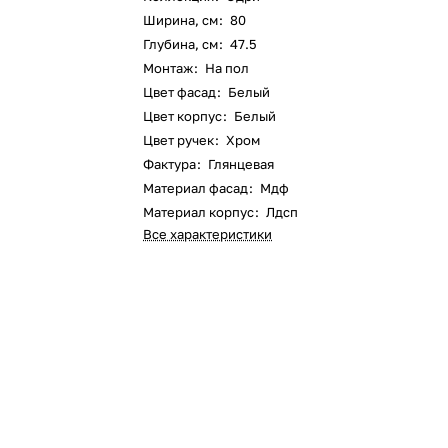
Ширина, см
:
80
Глубина, см
:
47.5
Монтаж
:
На пол
Цвет фасад
:
Белый
Цвет корпус
:
Белый
Цвет ручек
:
Хром
Фактура
:
Глянцевая
Материал фасад
:
Мдф
Материал корпус
:
Лдсп
Все характеристики