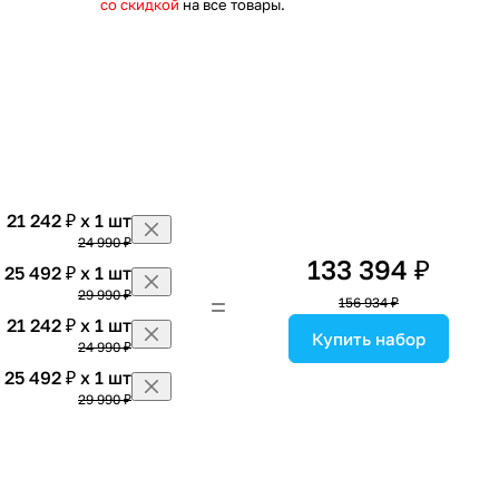
со скидкой
на все товары.
21 242 ₽ x 1 шт
24 990 ₽
133 394 ₽
25 492 ₽ x 1 шт
29 990 ₽
156 934 ₽
21 242 ₽ x 1 шт
Купить набор
24 990 ₽
25 492 ₽ x 1 шт
29 990 ₽