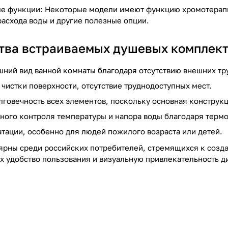
е функции: Некоторые модели имеют функцию хромотерапии
асхода воды и другие полезные опции.
ва встраиваемых душевых комплект
ний вид ванной комнаты благодаря отсутствию внешних тр
 чистки поверхности, отсутствие труднодоступных мест.
лговечность всех элементов, поскольку основная констру
ного контроля температуры и напора воды благодаря терм
атации, особенно для людей пожилого возраста или детей.
ярны среди российских потребителей, стремящихся к созд
х удобство пользования и визуальную привлекательность д