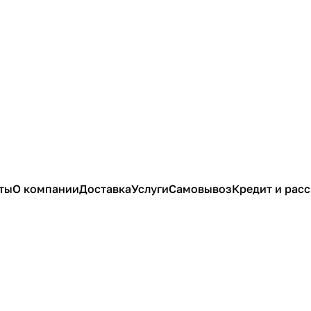
ты
О компании
Доставка
Услуги
Самовывоз
Кредит и рас