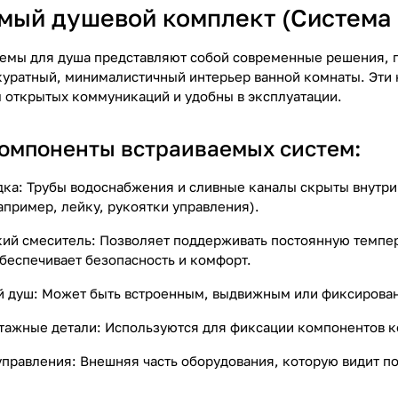
мый душевой комплект (Система 
темы для душа представляют собой современные решения,
ккуратный, минималистичный интерьер ванной комнаты. Эти
открытых коммуникаций и удобны в эксплуатации.
омпоненты встраиваемых систем:
дка: Трубы водоснабжения и сливные каналы скрыты внутр
апример, лейку, рукоятки управления).
ий смеситель: Позволяет поддерживать постоянную темпер
беспечивает безопасность и комфорт.
й душ: Может быть встроенным, выдвижным или фиксированн
тажные детали: Используются для фиксации компонентов к
управления: Внешняя часть оборудования, которую видит по