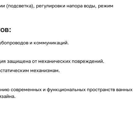
 (подсветка), регулировки напора воды, режим
ов:
убопроводов и коммуникаций.
кция защищена от механических повреждений.
остатическим механизмам.
анию современных и функциональных пространств ванных
изайна.