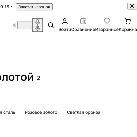
70-19
Заказать звонок
Войти
Сравнение
Избранное
Корзина
олотой
2
я сталь
Розовое золото
Светлая бронза