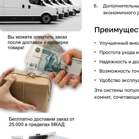
Дополнительны
экономичного р
Преимущест
Улучшенный внеш
Простота ухода и
Надежность и до
Возможность точ
Удобство эксплу
Эти системы попул
комнат, сочетающи