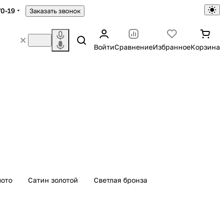
70-19
Заказать звонок
Войти
Сравнение
Избранное
Корзина
лото
Сатин золотой
Светлая бронза