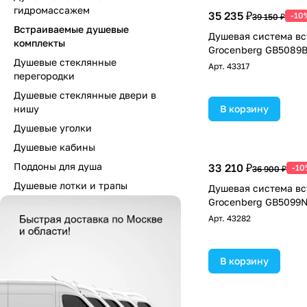
гидромассажем
35 235 ₽
-10
39 150 ₽
Встраиваемые душевые
Душевая система в
комплекты
Grocenberg GB5089B
Душевые стеклянные
Арт.
43317
перегородки
Душевые стеклянные двери в
нишу
В корзину
Душевые уголки
Душевые кабины
Поддоны для душа
33 210 ₽
-10
36 900 ₽
Душевые лотки и трапы
Душевая система в
Grocenberg GB5099N
Арт.
43282
В корзину