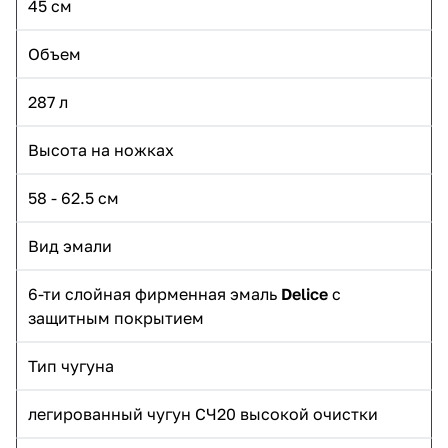
45 см
Объем
287 л
Высота на ножках
58 - 62.5 см
Вид эмали
6-ти слойная фирменная эмаль
Delice
с
защитным покрытием
Тип чугуна
легированный чугун СЧ20 высокой очистки