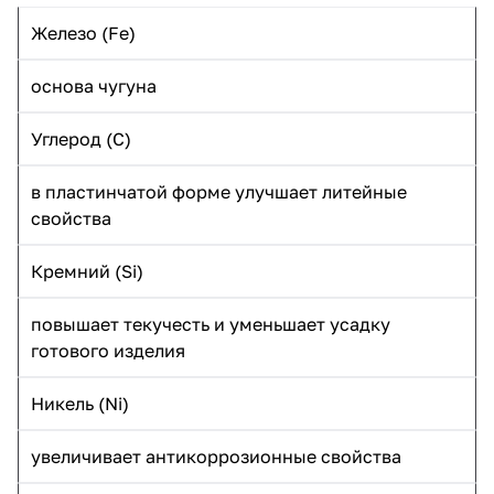
Железо (Fe)
основа чугуна
Углерод (C)
в пластинчатой форме улучшает литейные
свойства
Кремний (Si)
повышает текучесть и уменьшает усадку
готового изделия
Никель (Ni)
увеличивает антикоррозионные свойства