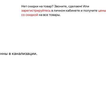
Нет скидки на товар? Звоните, сделаем! Или
зарегистрируйтесь
в личном кабинете и получите
цены
со скидкой
на все товары.
нны в канализации.