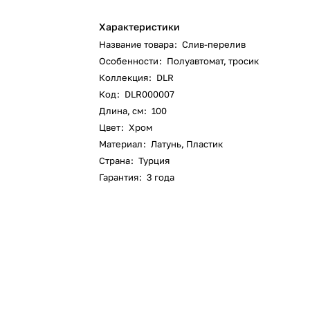
Характеристики
Название товара
:
Слив-перелив
Особенности
:
Полуавтомат, тросик
Коллекция
:
DLR
Код
:
DLR000007
Длина, см
:
100
Цвет
:
Хром
Материал
:
Латунь, Пластик
Страна
:
Турция
Гарантия
:
3 года