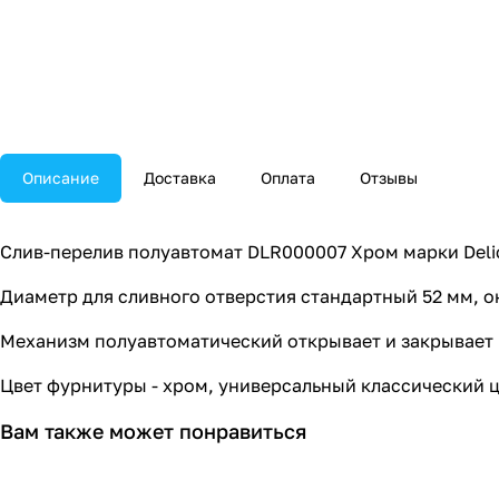
Описание
Доставка
Оплата
Отзывы
Слив-перелив полуавтомат DLR000007 Хром марки Delic
Диаметр для сливного отверстия стандартный 52 мм, о
Механизм полуавтоматический открывает и закрывает
Цвет фурнитуры - хром, универсальный классический ц
Вам также может понравиться