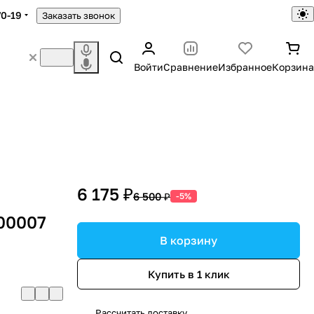
70-19
Заказать звонок
Войти
Сравнение
Избранное
Корзина
6 175 ₽
6 500 ₽
-5%
000007
В корзину
Купить в 1 клик
Рассчитать доставку