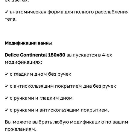
✔ анатомическая форма для полного расслабления
тела.
Модификации ванны
Delice Continental
180х80
выпускается в 4-ех
модификациях:
✔ с гладким дном без ручек
✔ с антискользящим покрытием дна без ручек
✔ с ручками и гладким дном
✔ с ручками и антискользящим покрытием.
Вы можете выбрать любую модификацию по вашим
пожеланиям.