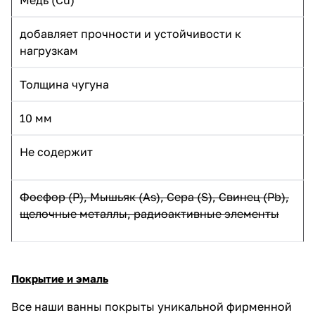
добавляет прочности и устойчивости к
нагрузкам
Толщина чугуна
10 мм
Не содержит
Фосфор
(P
), Мышьяк (As), Сера (S), Свинец (Pb),
щелочные металлы, радиоактивные элементы
Покрытие и эмаль
Все наши ванны покрыты уникальной фирменной