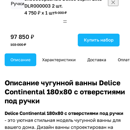
DLR000003 2 шт.
4 750 ₽ x 1 шт
5 000 ₽
97 850 ₽
Купить набор
103 000 ₽
Описание
Характеристики
Доставка
Оплат
Описание чугунной ванны Delice
Continental 180х80 с отверстиями
под ручки
Delice Continental 180х80 с отверстиями под ручки
- это уютная стильная модель чугунной ванны для
вашего дома. Дизайн ванны спроектирован на