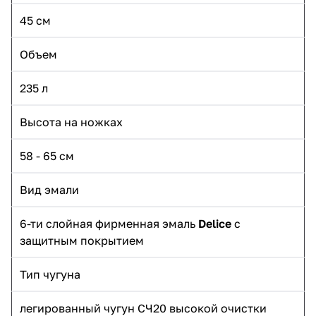
45 см
Объем
235 л
Высота на ножках
58 - 65 см
Вид эмали
6-ти слойная фирменная эмаль
Delice
с
защитным покрытием
Тип чугуна
легированный чугун СЧ20 высокой очистки