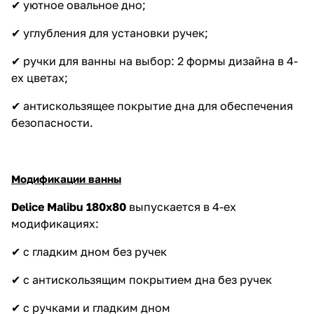
✔ уютное овальное дно;
✔ углубления для установки ручек;
✔ ручки для ванны на выбор: 2 формы дизайна в 4-
ех цветах;
✔ антискользящее покрытие дна для обеспечения
безопасности.
Модификации ванны
Delice Malibu
180х80
выпускается в 4-ех
модификациях:
✔ с гладким дном без ручек
✔ с антискользящим покрытием дна без ручек
✔ с ручками и гладким дном