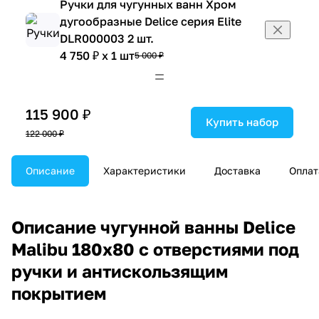
Ручки для чугунных ванн Хром
дугообразные Delice серия Elite
DLR000003 2 шт.
4 750 ₽ x 1 шт
5 000 ₽
115 900 ₽
Купить набор
122 000 ₽
Описание
Характеристики
Доставка
Оплат
Описание чугунной ванны Delice
Malibu 180х80 с отверстиями под
ручки и антискользящим
покрытием