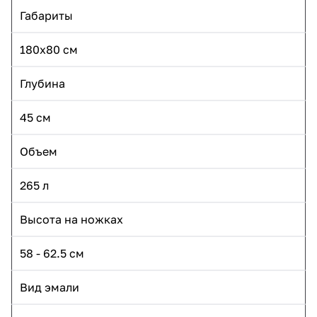
Габариты
180х80 см
Глубина
45 см
Объем
265 л
Высота на ножках
58 - 62.5 см
Вид эмали