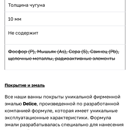
Толщина чугуна
10 мм
Не содержит
Фосфор
(P
), Мышьяк (As), Сера (S), Свинец (Pb),
щелочные металлы, радиоактивные элементы
Покрытие и эмаль
Все наши ванны покрыты уникальной фирменной
эмалью
Delice
, произведенной по разработанной
компанией формуле, которая имеет уникальные
эксплуатационные характеристики. Формула
эмали разрабатывалась специально для нанесения