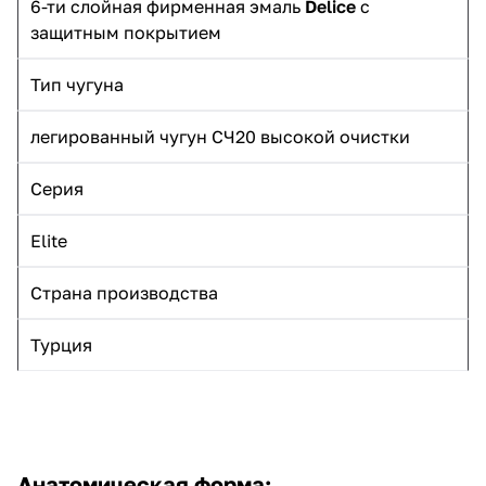
6-ти слойная фирменная эмаль
Delice
с
защитным покрытием
Тип чугуна
легированный чугун СЧ20 высокой очистки
Серия
Elite
Страна производства
Турция
Анатомическая форма: