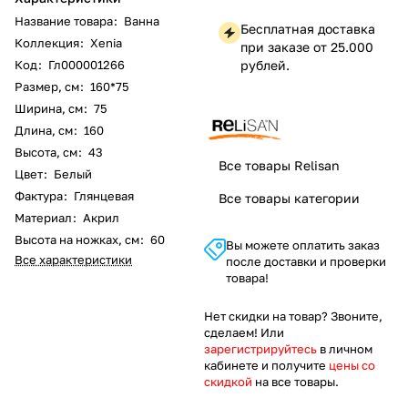
Название товара
:
Ванна
Бесплатная доставка
Коллекция
:
Xenia
при заказе от 25.000
Код
:
Гл000001266
рублей.
Размер, см
:
160*75
Ширина, см
:
75
Длина, см
:
160
Высота, см
:
43
Все товары Relisan
Цвет
:
Белый
Фактура
:
Глянцевая
Все товары категории
Материал
:
Акрил
Высота на ножках, см
:
60
Вы можете оплатить заказ
Все характеристики
после доставки и проверки
товара!
Нет скидки на товар? Звоните,
сделаем! Или
зарегистрируйтесь
в личном
кабинете и получите
цены со
скидкой
на все товары.