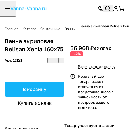
Ванна акриловая Relisan Xen
Главная
Каталог
Сантехника
Ванны
Ванна акриловая
36 968 ₽
Relisan Xenia 160х75
42 009 ₽
-12%
Арт.
11121
Рассчитать доставку
Реальный цвет
товара может
отличаться от
В корзину
представленного в
зависимости от
настроек вашего
Купить в 1 клик
монитора.
Товар участвует в акции
Характеристики