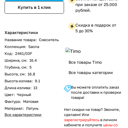
при заказе от 25.000
Купить в 1 клик
рублей.
Скидка в подарок от
5 до 30%
Характеристики
Название товара
:
Смеситель
Коллекция
:
Saona
Код
:
2461/03F
Ширина, см
:
16.4
Все товары Timo
Глубина, см
:
5
Все товары категории
Высота, см
:
16.8
Высота излива
:
9.1
Вы можете оплатить заказ
Длина излива
:
13
после доставки и проверки
Цвет
:
Черный
товара!
Фактура
:
Матовая
Материал
:
Латунь
Нет скидки на товар? Звоните,
Все характеристики
сделаем! Или
зарегистрируйтесь
в личном
кабинете и получите
цены со