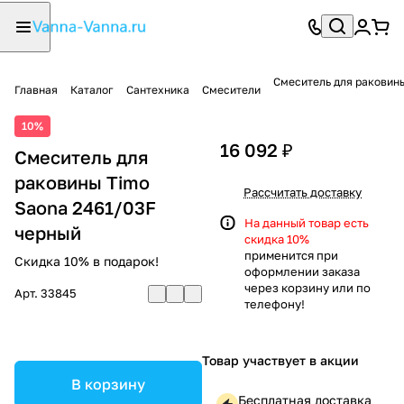
Смеситель для раковин
Главная
Каталог
Сантехника
Смесители
10%
16 092 ₽
Смеситель для
раковины Timo
Рассчитать доставку
Saona 2461/03F
На данный товар есть
черный
скидка 10%
применится при
Скидка 10% в подарок!
оформлении заказа
через корзину или по
Арт.
33845
телефону!
Товар участвует в акции
В корзину
Бесплатная доставка