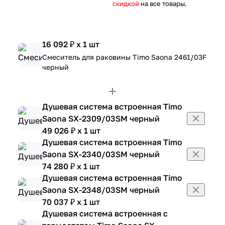
скидкой
на все товары.
16 092 ₽ x 1 шт
Смеситель для раковины Timo Saona 2461/03F
черный
Душевая система встроенная Timo
Saona SX-2309/03SM черный
49 026 ₽ x 1 шт
Душевая система встроенная Timo
Saona SX-2340/03SM черный
74 280 ₽ x 1 шт
Душевая система встроенная Timo
Saona SX-2348/03SM черный
70 037 ₽ x 1 шт
Душевая система встроенная с