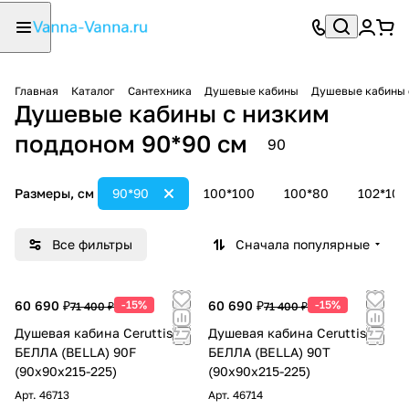
Главная
Каталог
Сантехника
Душевые кабины
Душевые кабины 
Душевые кабины с низким
поддоном 90*90 см
90
Размеры, см
90*90
100*100
100*80
102*102
Все фильтры
Сначала популярные
60 690 ₽
-15%
60 690 ₽
-15%
71 400 ₽
71 400 ₽
Душевая кабина Ceruttispa
Душевая кабина Ceruttispa
БЕЛЛА (BELLA) 90F
БЕЛЛА (BELLA) 90T
(90x90x215-225)
(90x90x215-225)
Арт.
46713
Арт.
46714