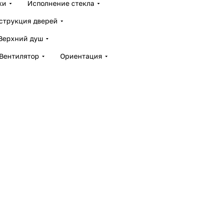
ки
Исполнение стекла
струкция дверей
Верхний душ
Вентилятор
Ориентация