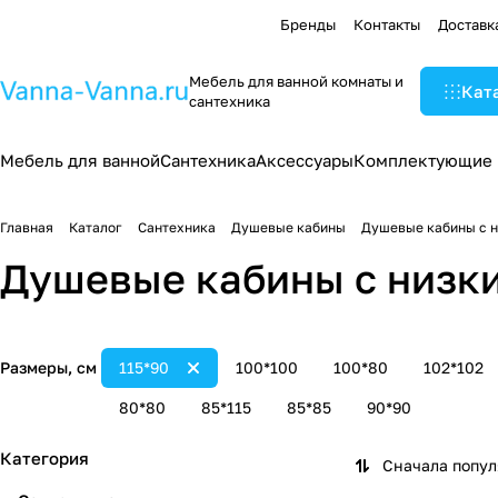
Бренды
Контакты
Доставк
Мебель для ванной комнаты и
Кат
сантехника
Мебель для ванной
Сантехника
Аксессуары
Комплектующие
Главная
Каталог
Сантехника
Душевые кабины
Душевые кабины с 
Душевые кабины с низки
Размеры, см
115*90
100*100
100*80
102*102
80*80
85*115
85*85
90*90
Категория
Сначала попу