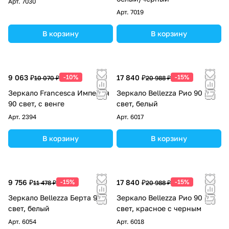
Арт.
7030
Арт.
7019
В корзину
В корзину
9 063 ₽
-10%
17 840 ₽
-15%
10 070 ₽
20 988 ₽
Зеркало Francesca Империя
Зеркало Bellezza Рио 90
90 свет, с венге
свет, белый
Арт.
2394
Арт.
6017
В корзину
В корзину
9 756 ₽
-15%
17 840 ₽
-15%
11 478 ₽
20 988 ₽
Зеркало Bellezza Берта 90
Зеркало Bellezza Рио 90
свет, белый
свет, красное с черным
Арт.
6054
Арт.
6018