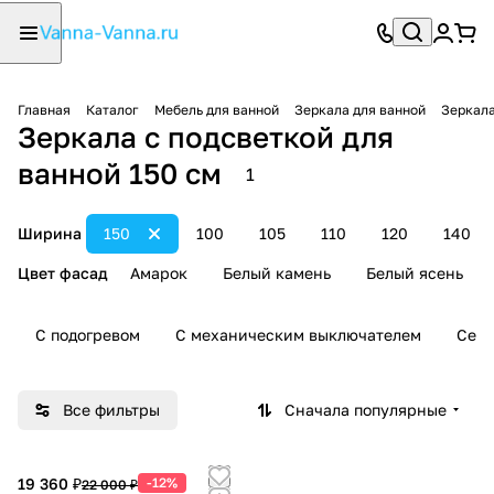
Главная
Каталог
Мебель для ванной
Зеркала для ванной
Зеркала
Зеркала с подсветкой для
ванной 150 см
1
Ширина
150
100
105
110
120
140
Цвет фасад
Амарок
Белый камень
Белый ясень
С подогревом
С механическим выключателем
Сенс
Все фильтры
Сначала популярные
19 360 ₽
-12%
22 000 ₽