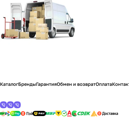
Каталог
Бренды
Гарантия
Обмен и возврат
Оплата
Контак