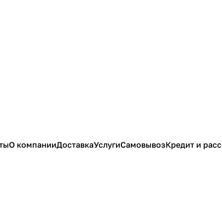
ты
О компании
Доставка
Услуги
Самовывоз
Кредит и рас